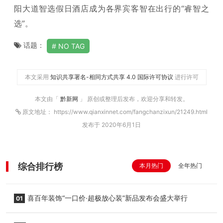
阳大道智选假日酒店成为各界宾客智在出行的“睿智之
选”。
话题：
NO TAG
本文采用
知识共享署名-相同方式共享 4.0 国际许可协议
进行许可
本文由「
黔新网
」 原创或整理后发布，欢迎分享和转发。
原文地址： https://www.qianxinnet.com/fangchanzixun/21249.html
发布于 2020年6月1日
综合排行榜
本月热门
全年热门
喜百年装饰“一口价·超极放心装”新品发布会盛大举行
01