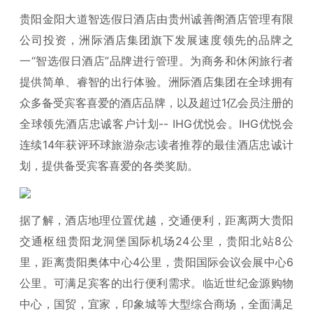
贵阳金阳大道智选假日酒店由贵州诚善阁酒店管理有限
公司投资，洲际酒店集团旗下发展速度领先的品牌之
一“智选假日酒店”品牌进行管理。为商务和休闲旅行者
提供简单、睿智的出行体验。洲际酒店集团在全球拥有
众多备受宾客喜爱的酒店品牌，以及超过1亿会员注册的
全球领先酒店忠诚客户计划-- IHG优悦会。IHG优悦会
连续14年获评环球旅游杂志读者推荐的最佳酒店忠诚计
划，提供备受宾客喜爱的各类奖励。
据了解，酒店地理位置优越，交通便利，距离两大贵阳
交通枢纽贵阳龙洞堡国际机场24公里，贵阳北站8公
里，距离贵阳奥体中心4公里，贵阳国际会议会展中心6
公里。可满足宾客的出行便利需求。临近世纪金源购物
中心，国贸，宜家，印象城等大型综合商场，全面满足