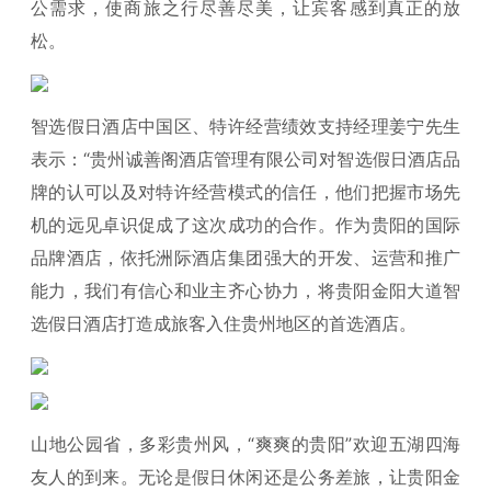
公需求，使商旅之行尽善尽美，让宾客感到真正的放
松。
智选假日酒店中国区、特许经营绩效支持经理姜宁先生
表示：“贵州诚善阁酒店管理有限公司对智选假日酒店品
牌的认可以及对特许经营模式的信任，他们把握市场先
机的远见卓识促成了这次成功的合作。作为贵阳的国际
品牌酒店，依托洲际酒店集团强大的开发、运营和推广
能力，我们有信心和业主齐心协力，将贵阳金阳大道智
选假日酒店打造成旅客入住贵州地区的首选酒店。
山地公园省，多彩贵州风，“爽爽的贵阳”欢迎五湖四海
友人的到来。无论是假日休闲还是公务差旅，让贵阳金