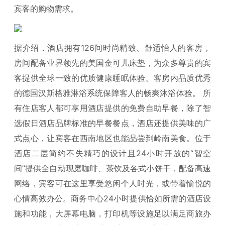
宾客的购物需求。
据介绍，酒店拥有126间时尚精致、舒适怡人的客房，
房间配备业界领先的美国金可儿床垫，为众多尊贵的宾
客提供全球一致的优质健康睡眠体验。客房内品质优秀
的德国汉斯格雅淋浴系统保障客人的畅爽沐浴体验。 所
有住店客人都可享用酒店提供的免费自助早餐，除了智
选假日酒店品牌标准的早餐餐点，酒店还提供美味的广
式点心，让宾客在西南地区也能品尝到岭南美食。位于
酒店二层简约不失精巧的设计且24小时开放的“智空
间”提供全自动现磨咖啡、茶饮及各式小饼干，配备高速
网络，宾客可在这里享受悠闲个人时光，或带着愉悦的
心情高效办公。商务中心24小时提供恰如所需的酒店设
施和功能，大屏幕电脑，打印机等设施足以满足商旅办