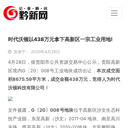
时代沃顿以438万元拿下高新区一宗工业用地!
发表于： 2020年4月29日
4月28日，据贵阳市公共资源交易中心公示，贵阳高新
区境内G〔20〕008号工业地块成功出让，
本次成交面
积8675.59平方米，成交金额438万元，竞得人为时代
沃顿科技有限公司！
文件披露，
G〔20〕008号地块
位于高新区沙文生态科
技产业园，东至高新（沙文）2011-04 地块、南至高川
东路、西至高新（沙文）2010-20地块、北至黎阳路。