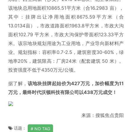
该地块总用地面积10865.51平方米（合16.2983 亩），
其中：挂牌出让净用地面积8675.59平方米（合
13.0134亩），市政道路面积1963.8平方米，市政大沟
面积102.79 平方米，市政大沟保护带面积123.33平方
米。该宗地块规划用途为工业用地，产业导向新材料产
业。规划指标：容积率0.7-2.5，建筑密度30-60%，绿
地率20%，建筑限高：厂房24米（配套建筑 50 米）。
投资强度不低于4350万元/公顷。
据了解，
该地块挂牌起始价为427万元，加价幅度为11
万元，最终时代沃顿科技有限公司以438万元成交！
来源：搜狐焦点贵阳
话题：
NO TAG