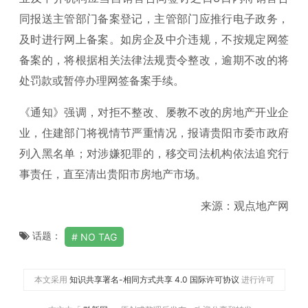
同报送主管部门备案登记，主管部门应推行电子政务，
及时进行网上备案。如房企及中介违规，不按规定网签
备案的，将根据相关法律法规责令整改，逾期不改的将
处罚款或暂停办理网签备案手续。
《通知》强调，对拒不整改、屡教不改的房地产开业企
业，住建部门将视情节严重情况，报请贵阳市委市政府
列入黑名单；对涉嫌犯罪的，移交司法机构依法追究行
事责任，直至清出贵阳市房地产市场。
来源：观点地产网
话题：
NO TAG
本文采用
知识共享署名-相同方式共享 4.0 国际许可协议
进行许可