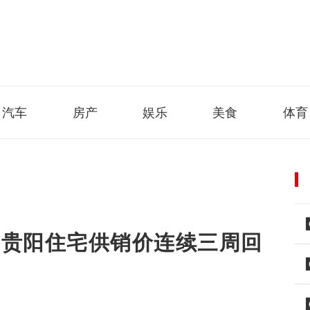
汽车
房产
娱乐
美食
体育
㎡!贵阳住宅供销价连续三周回