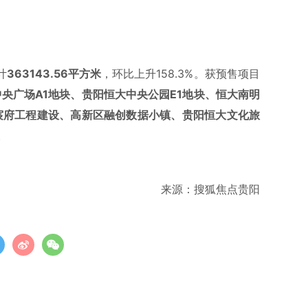
计
363143.56
平方米
，环比上升158.3%。获预售项目
中央广场A1地块、贵阳恒大中央公园E1地块、恒大南明
西宸府工程建设、高新区融创数据小镇、贵阳恒大文化旅
。
来源：搜狐焦点贵阳