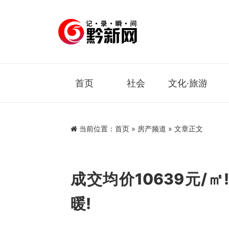
首页
社会
文化·旅游
当前位置：
首页
»
房产频道
» 文章正文
成交均价10639元/
暖!