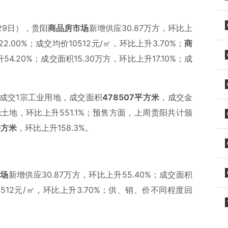
29日），贵阳
商品房市场
新增供应30.87万方，环比上
22.00%；成交均价10512元/㎡，环比上升3.70%；
商
4.20%；成交面积15.30万方，环比上升17.10%；成
成交1宗工业用地，成交面积
478507
平方米
，成交金
米
土地，环比上升551.1%；预售方面，上周贵阳共计颁
平方米
，环比上升158.3%。
市场
新增供应30.87万方，环比上升55.40%；成交面积
10512元/㎡，环比上升3.70%；供、销、价不同程度回