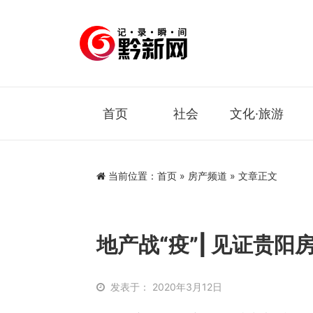
首页
社会
文化·旅游
当前位置：
首页
»
房产频道
» 文章正文
地产战“疫”| 见证贵阳
发表于： 2020年3月12日