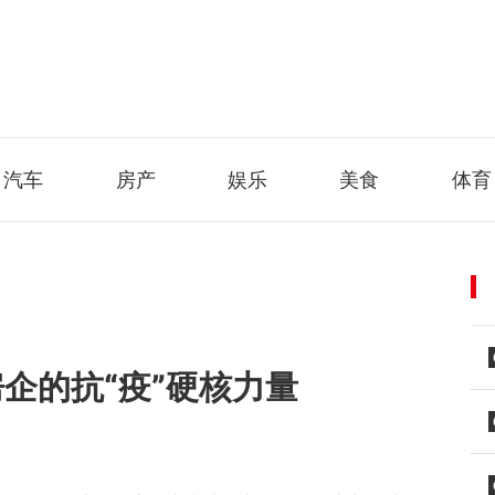
汽车
房产
娱乐
美食
体育
房企的抗“疫”硬核力量