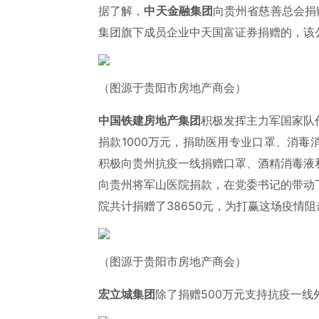
据了解，
中天金融集团
向贵州省慈善总会捐
集团旗下成员企业中天国富证券捐赠的，该公
（图源于贵阳市房地产商会）
中国铁建房地产集团
积极发挥主力军国家队
捐款1000万元，捐助医用专业口罩、消
积极向贵州抗疫一线捐赠口罩、酒精消毒液
向贵州将军山医院捐款，在党委书记的带动
院共计捐赠了38650元，为打赢这场疫情
（图源于贵阳市房地产商会）
宏立城集团
除了捐赠500万元支持抗疫一线