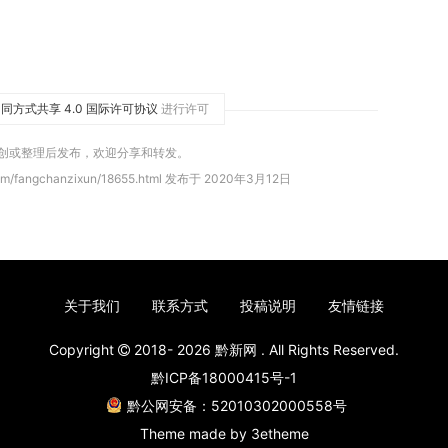
同方式共享 4.0 国际许可协议
进行许可
原创或整理后发布，欢迎分享和转发。
om/fangchanzixun/18655.html 发布于 2020年3月12日
关于我们
联系方式
投稿说明
友情链接
Copyright
2018- 2026
黔新网
. All Rights Reserved.
黔ICP备18000415号-1
黔公网安备：52010302000558号
Theme made by
3etheme