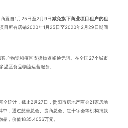
商置自1月25日至2月9日
减免旗下商业项目租户的租
所有店铺2020年1月25日至2020年2月29日期间
保客户物资和疫区支援物资畅通无阻。在全国27个城市
及多温区食品物流运营服务。
全统计，截止2月27日，贵阳市房地产商会21家房地
元。其中，通过慈善总会、贵商总会、红十字会等机构捐款
品，价值1835.4056万元。