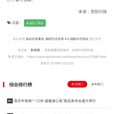
来源：贵阳日报
话题：
NO TAG
本文采用
知识共享署名-相同方式共享 4.0 国际许可协议
进行许可
本文由「
黔新网
」 原创或整理后发布，欢迎分享和转发。
原文地址： https://www.qianxinnet.com/fangchanzixun/15890.html
发布于 2019年12月23日
综合排行榜
本月热门
全年热门
喜百年装饰“一口价·超极放心装”新品发布会盛大举行
01