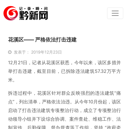
花溪区—— 严格依法打击违建
发表于： 2019年12月23日
12月21日，记者从花溪区获悉，今年以来，该区多措并
举打击违建，截至目前，已拆除违法建筑57.32万平方
米。
拆违过程中，花溪区针对群众反映强烈的违法建筑“痛
点”，列出清单，严格依法治违。从今年10月份起，该区
启动了打击违法建筑专项整治行动，成立了专项整治行
动领导小组并下设综合协调、案件查处、维稳工作、法
制宣传、后勤保障、督办督查等工作组，坚持 “政府牵