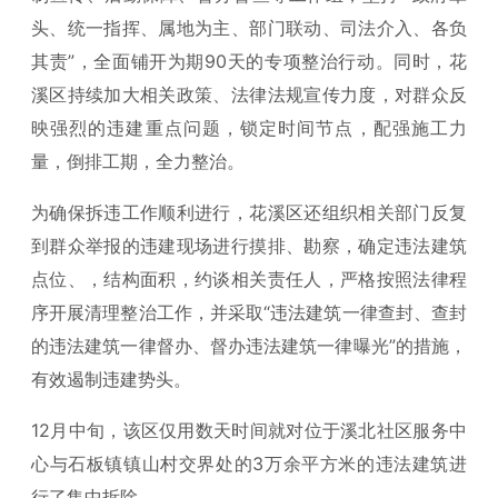
头、统一指挥、属地为主、部门联动、司法介入、各负
其责”，全面铺开为期90天的专项整治行动。同时，花
溪区持续加大相关政策、法律法规宣传力度，对群众反
映强烈的违建重点问题，锁定时间节点，配强施工力
量，倒排工期，全力整治。
为确保拆违工作顺利进行，花溪区还组织相关部门反复
到群众举报的违建现场进行摸排、勘察，确定违法建筑
点位、，结构面积，约谈相关责任人，严格按照法律程
序开展清理整治工作，并采取“违法建筑一律查封、查封
的违法建筑一律督办、督办违法建筑一律曝光”的措施，
有效遏制违建势头。
12月中旬，该区仅用数天时间就对位于溪北社区服务中
心与石板镇镇山村交界处的3万余平方米的违法建筑进
行了集中拆除。