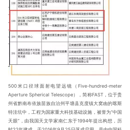
500米口径球面射电望远镜（Five-hundred-meter
Aperture Spherical Telescope），简称FAST，位于贵
州省黔南布依族苗族自治州平塘县克度镇大窝凼的喀斯
特洼坑中，工程为国家重大科技基础设施，被誉为“中国
天眼”，由我国天文学家南仁东于1994年提出构想，历
时22年建成，于2016年9月25日落成启用。是由中国科