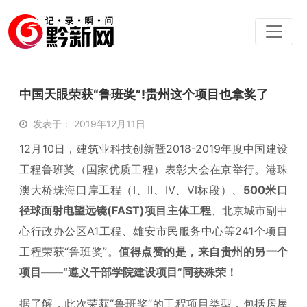
中国天眼荣获“鲁班奖”!贵州这个项目也拿奖了
发表于： 2019年12月11日
12月10日，建筑业科技创新暨2018-2019年度中国建设
工程鲁班奖（国家优质工程）表彰大会在京举行。港珠
澳大桥珠海口岸工程（Ⅰ、Ⅱ、Ⅳ、Ⅵ标段）、
500米口
径球面射电望远镜(FAST)项目主体工程
、北京城市副中
心行政办公区A1工程、雄安市民服务中心等241个项目
工程荣获“鲁班奖”。
值得点赞的是，来自贵州的另一个
项目——“遵义干部学院建设项目”同获殊荣！
据了解，此次荣获“鲁班奖”的工程项目类型，包括房屋