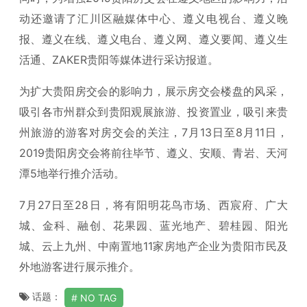
动还邀请了汇川区融媒体中心、遵义电视台、遵义晚
报、遵义在线、遵义电台、遵义网、遵义要闻、遵义生
活通、ZAKER贵阳等媒体进行采访报道。
为扩大贵阳房交会的影响力，展示房交会楼盘的风采，
吸引各市州群众到贵阳观展旅游、投资置业，吸引来贵
州旅游的游客对房交会的关注，7月13日至8月11日，
2019贵阳房交会将前往毕节、遵义、安顺、青岩、天河
潭5地举行推介活动。
7月27日至28日，将有阳明花鸟市场、西宸府、广大
城、金科、融创、花果园、蓝光地产、碧桂园、阳光
城、云上九州、中南置地11家房地产企业为贵阳市民及
外地游客进行展示推介。
话题：
NO TAG