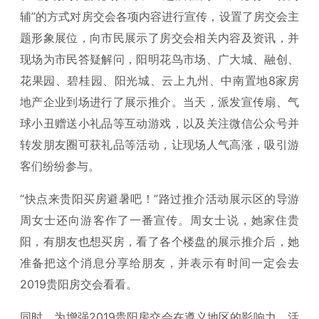
辅”的方式对房交会各项内容进行宣传，设置了房交会主
题形象展位，向市民展示了房交会相关内容及资讯，并
现场为市民答疑解问，阳明花鸟市场、广大城、融创、
花果园、碧桂园、阳光城、云上九州、中南置地8家房
地产企业到场进行了展示推介。当天，派发宣传扇、气
球小丑赠送小礼品等互动游戏，以及关注微信公众号并
转发朋友圈可获礼品等活动，让现场人气高涨，吸引游
客们纷纷参与。
“快点来贵阳买房避暑吧！”路过推介活动展示区的导游
周女士还向游客作了一番宣传。周女士说，她家住贵
阳，有朋友也想买房，看了各个楼盘的展示推介后，她
准备把这个消息分享给朋友，并表示有时间一定会去
2019贵阳房交会看看。
同时，为增强2019贵阳房交会在遵义地区的影响力，活