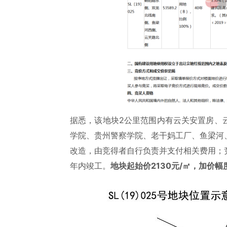
据悉，该地块2公里范围内有云关安置房、
学院、贵州警察学院、老干妈工厂、鱼梁河
改造，由竞得者自行负责并支付相关费用；
年内竣工。
地块起始价2130元/㎡，加价幅