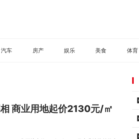
汽车
房产
娱乐
美食
体育
相 商业用地起价2130元/㎡