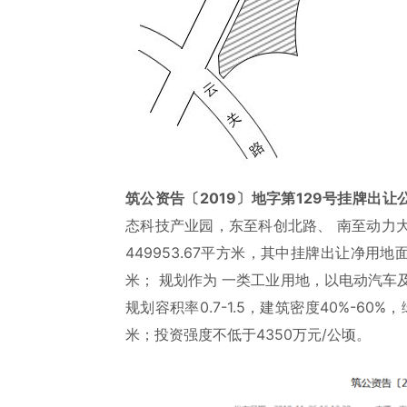
筑公资告〔2019〕地字第129号挂牌出让
态科技产业园，东至科创北路、 南至动力
449953.67平方米，其中挂牌出让净用地
米； 规划作为 一类工业用地，以电动汽车
规划容积率0.7-1.5，建筑密度40%-6
米；投资强度不低于4350万元/公顷。