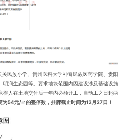
云关民族小学、贵州医科大学神奇民族医药学院、贵阳
、明涧生态园等。要求地块范围内因建设涉及基础设施
竞得人在土地交付后一年内必须开工，自动工之日起两
度为54元/㎡的整倍数，挂牌截止时间为12月27日！