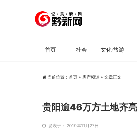
首页
社会
文化·旅游
当前位置：
首页
»
房产频道
» 文章正文
贵阳逾46万方土地齐亮
发表于： 2019年11月27日