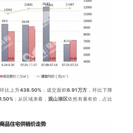
环比上升
438.50%
；成交面积
6.91万方
，环比下降
1.50%
；从区域来看，
观山湖区
依然有量有价，占比