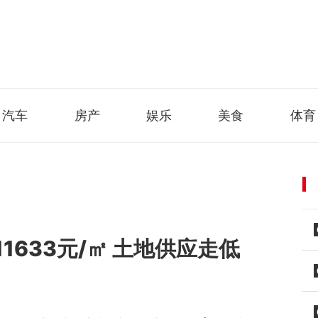
汽车
房产
娱乐
美食
体育
1633元/㎡ 土地供应走低