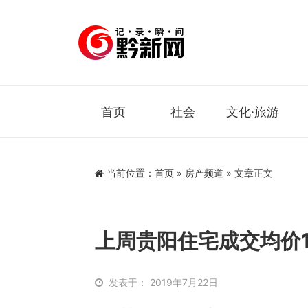
首页
社会
文化·旅游
当前位置：
首页
»
房产频道
» 文章正文
上周贵阳住宅成交均价1
发表于： 2019年7月22日