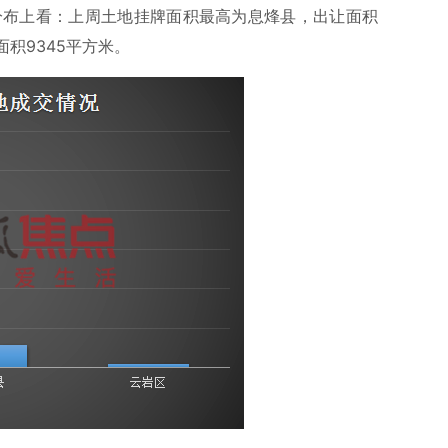
区域分布上看：上周土地挂牌面积最高为息烽县，出让面积
面积9345平方米。