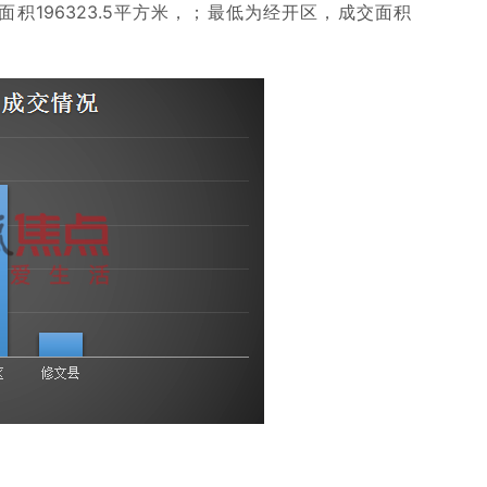
积196323.5平方米，；最低为经开区，成交面积