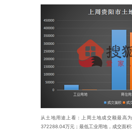
从土地用途上看：上周土地成交额最高为商
372288.04万元；最低工业用地，成交面积