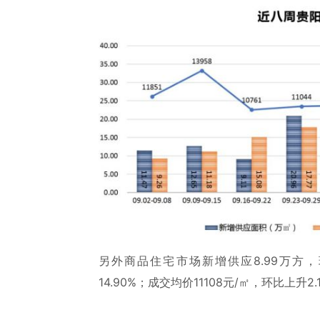
另外商品住宅市场新增供应8.99万方，环
14.90%；成交均价11108元/㎡，环比上升2.