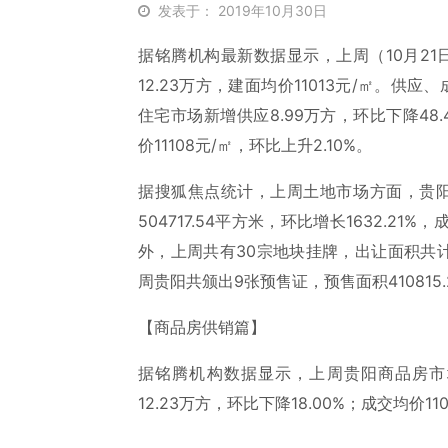
发表于： 2019年10月30日
据铭腾机构最新数据显示，上周（10月21日
12.23万方，建面均价11013元/㎡。
住宅市场新增供应8.99万方，环比下降48.
价11108元/㎡，环比上升2.10%。
据搜狐焦点统计，上周土地市场方面，贵
504717.54平方米，环比增长1632.21%，
外，上周共有30宗地块挂牌，出让面积共计62
周贵阳共颁出9张预售证，预售面积410815
【商品房供销篇】
据铭腾机构数据显示，上周贵阳商品房市场新
12.23万方，环比下降18.00%；成交均价11