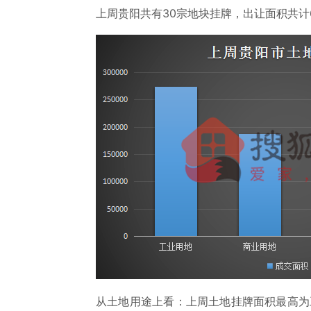
上周贵阳共有30宗地块挂牌，出让面积共计627
从土地用途上看：上周土地挂牌面积最高为工