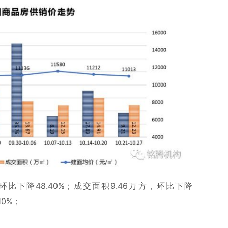
比下降48.40%；成交面积9.46万方，环比下降
10%；