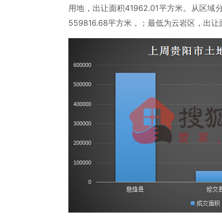
用地，出让面积41962.01平方米。从
559816.68平方米，；最低为云岩区，出让