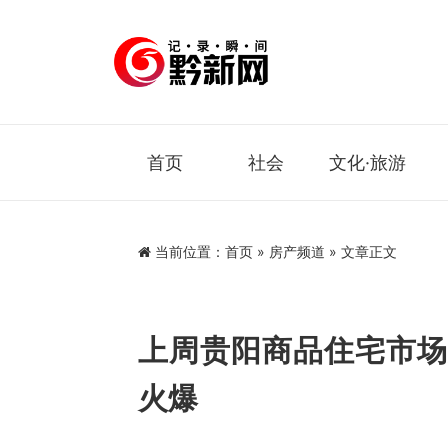
首页
社会
文化·旅游
当前位置：
首页
»
房产频道
» 文章正文
上周贵阳商品住宅市场
火爆