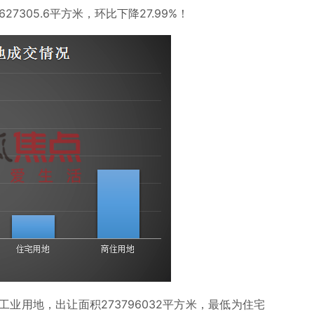
305.6平方米，环比下降27.99%！
业用地，出让面积273796032平方米，最低为住宅