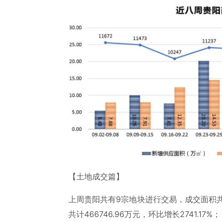
【土地成交篇】
上周贵阳共有9宗地块进行交易，成交面积共计5
共计466746.96万元，环比增长2741.17%；