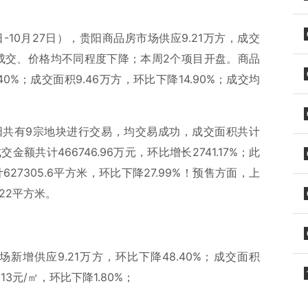
-10月27日），贵阳商品房市场供应9.21万方，成交
供应、成交、价格均不同程度下降；本周2个项目开盘。商品
40%；成交面积9.46万方，环比下降14.90%；成交均
阳共有9宗地块进行交易，均交易成功，成交面积共计
成交金额共计466746.96万元，环比增长2741.17%；此
7305.6平方米，环比下降27.99%！预售方面，上
.22平方米。
增供应9.21万方，环比下降48.40%；成交面积
013元/㎡，环比下降1.80%；