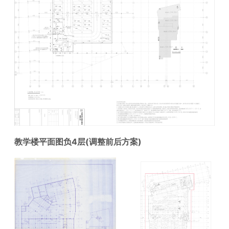
教学楼平面图负4层(调整前后方案)