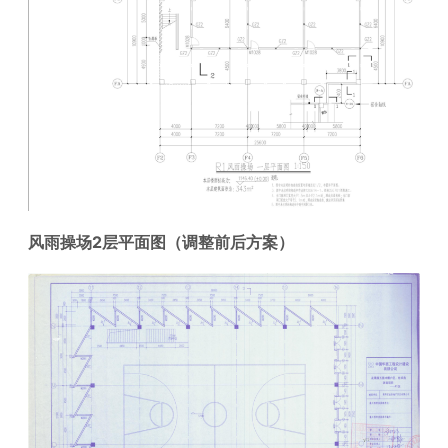
风雨操场2层
平面图
（调整前后方案）