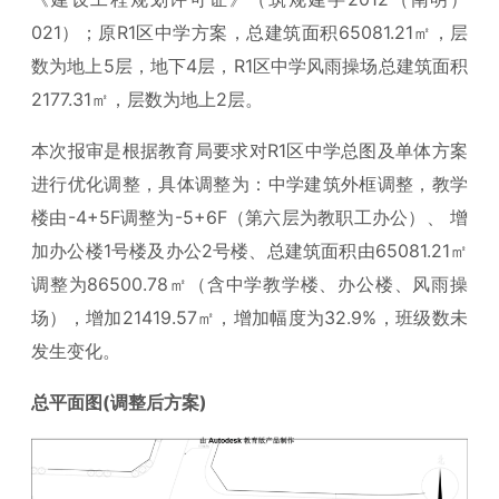
021）；原R1区中学方案，总建筑面积65081.21㎡，层
数为地上5层，地下4层，R1区中学风雨操场总建筑面积
2177.31㎡，层数为地上2层。
本次报审是根据教育局要求对R1区中学总图及单体方案
进行优化调整，具体调整为：中学建筑外框调整，教学
楼由-4+5F调整为-5+6F（第六层为教职工办公）、 增
加办公楼1号楼及办公2号楼、总建筑面积由65081.21㎡
调整为86500.78㎡（含中学教学楼、办公楼、风雨操
场），增加21419.57㎡，增加幅度为32.9%，班级数未
发生变化。
总平面图(调整后方案)