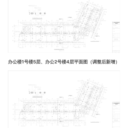
办公楼1号楼5层、办公2号楼4层
平面图
（调整后新增）