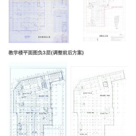
教学楼平面图负3层(调整前后方案)