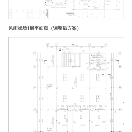
风雨操场1层
平面图
（调整后方案）