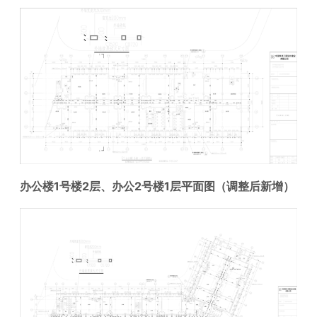
办公楼1号楼2层、办公2号楼1层
平面图
（调整后新增）