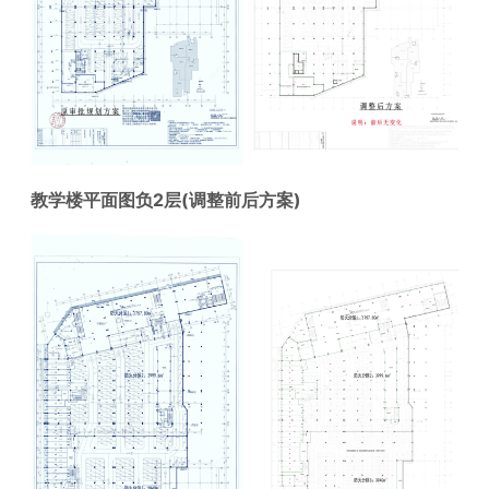
教学楼平面图负2层(调整前后方案)