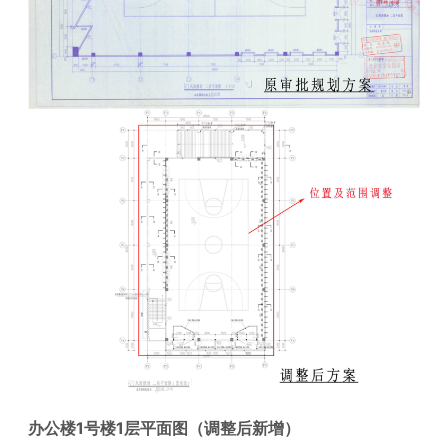
办公楼1号楼1层
平面图
（调整后新增）