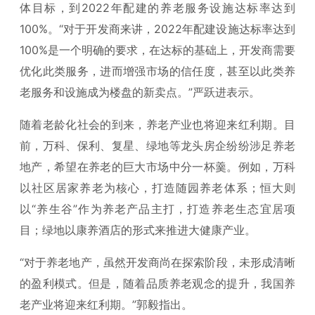
体目标，到2022年配建的养老服务设施达标率达到
100%。“对于开发商来讲，2022年配建设施达标率达到
100%是一个明确的要求，在达标的基础上，开发商需要
优化此类服务，进而增强市场的信任度，甚至以此类养
老服务和设施成为楼盘的新卖点。”严跃进表示。
随着老龄化社会的到来，养老产业也将迎来红利期。目
前，万科、保利、复星、绿地等龙头房企纷纷涉足养老
地产，希望在养老的巨大市场中分一杯羹。例如，万科
以社区居家养老为核心，打造随园养老体系；恒大则
以“养生谷”作为养老产品主打，打造养老生态宜居项
目；绿地以康养酒店的形式来推进大健康产业。
“对于养老地产，虽然开发商尚在探索阶段，未形成清晰
的盈利模式。但是，随着品质养老观念的提升，我国养
老产业将迎来红利期。”郭毅指出。