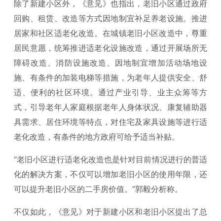
除了新建小区外，《意见》也指出，老旧小区通过政府
回购、租赁、改造等方式因地制宜补足养老设施。推进
居家和社区适老化改造。在城镇老旧小区改造中，尊重
居民意愿，统筹推进适老化设施改造，通过开展场所无
障碍改造、消防设施改造、因地制宜增加活动场地设
施、有条件的加装电梯等措施，为老年人提供安全、舒
适、便利的社区环境。通过产业引导、业主众筹等方
式，引导老年人家庭根据老年人身体状况、康复辅助器
具需求、居住环境等特点，对住宅及家具设施等进行适
老化改造，有条件的地方政府可给予适当补贴。
“老旧小区进行适老化改造也是针对目前情况进行的普适
化的解决方案，不仅可以增加老旧小区的使用年限，还
可以提升老旧小区的二手房价值。”郭毅分析称。
不仅如此，《意见》对于新建小区和老旧小区提出了总