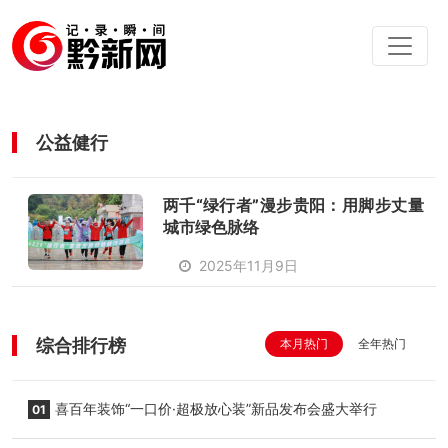
公益健行
两千“绿行者”漫步贵阳：用脚步丈量
城市绿色脉络
2025年11月9日
综合排行榜
本月热门
全年热门
喜百年装饰“一口价·超极放心装”新品发布会盛大举行
01