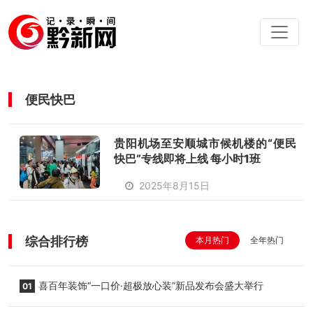
便民快巴
贵阳机场至安顺城市候机楼的“便民
快巴”专线即将上线 每小时1班
2025年8月15日
综合排行榜
本月热门
全年热门
喜百年装饰“一口价·超极放心装”新品发布会盛大举行
01